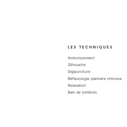
Méthode
L4S
LES TECHNIQUES
Amincissement
Silhouette
Digipuncture
Réflexologie plantaire chinoise
Relaxation
Bain de lumières