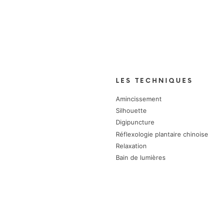
Méthode
L4S
LES TECHNIQUES
Amincissement
Silhouette
Digipuncture
Réflexologie plantaire chinoise
Relaxation
Bain de lumières